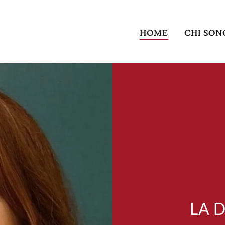
HOME
CHI SON
LA 