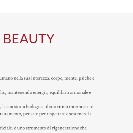
& BEAUTY
umano nella sua interezza: corpo, mente, psiche e
glio, mantenendo energia, equilibrio ormonale e
 la sua storia biologica, il suo ritmo interno e ciò
trattamento, pensato per rispettare e sostenere la
rficiale: è uno strumento di rigenerazione che