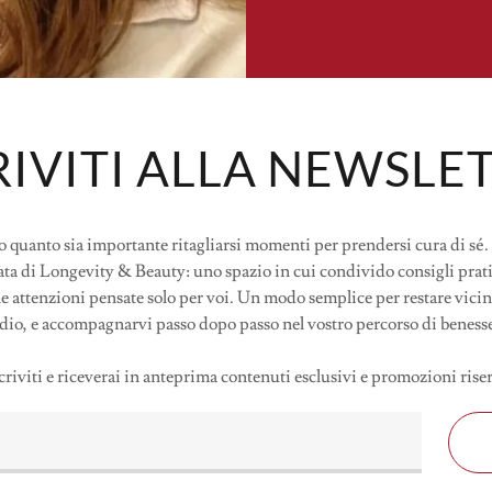
RIVITI ALLA NEWSLE
 quanto sia importante ritagliarsi momenti per prendersi cura di sé. 
ta di Longevity & Beauty: uno spazio in cui condivido consigli pratic
le attenzioni pensate solo per voi. Un modo semplice per restare vicin
dio, e accompagnarvi passo dopo passo nel vostro percorso di beness
criviti e riceverai in anteprima contenuti esclusivi e promozioni rise