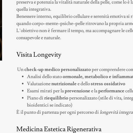
preserva e potenzia la vitalità naturale della pelle, come lo è
quella integrativa.
Benessere interno, equilibrio cellulare e serenità emotiva si r
quando corpo–mente–psiche–pelle ritrovano la propria arm
L’obiettivo non è fermare il tempo, ma accompagnare le cell
consapevole e naturale.
Visita Longevity
Un
check-up medico personalizzato
per comprendere come
Analisi dello stato
ormonale, metabolico e infiamma
Valutazione
nutrizionale
e dello
stress ossidativo
Esami mirati per la
prevenzione
e la
performance
cell
Piano di
riequilibrio
personalizzato (stile di vita, int
bioidentici se indicato)
È il punto di partenza per ogni percorso di
longevità integra
Medicina Estetica Rigenerativa