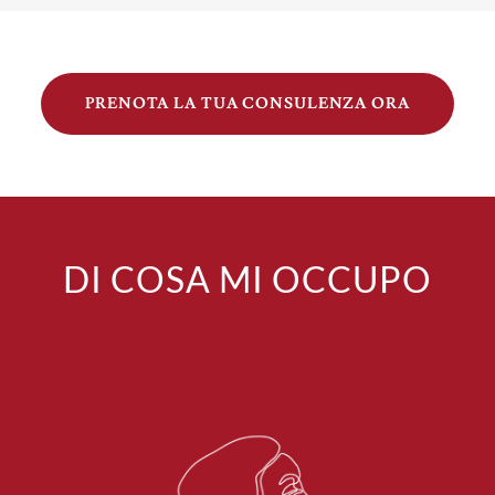
PRENOTA LA TUA CONSULENZA ORA
DI COSA MI OCCUPO