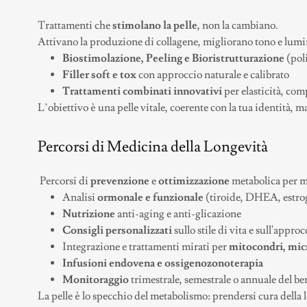
Trattamenti che
stimolano la pelle
, non la cambiano.
Attivano la produzione di collagene, migliorano tono e lumin
Biostimolazione, Peeling e Bioristrutturazione
(pol
Filler soft e tox
con approccio naturale e calibrato
Trattamenti combinati innovativi
per elasticità, co
L’obiettivo è una pelle vitale, coerente con la tua identità, ma
Percorsi di Medicina della Longevità
Percorsi di
prevenzione
e
ottimizzazione
metabolica per m
Analisi
ormonale e funzionale
(tiroide, DHEA, estrog
Nutrizione
anti-aging e anti-glicazione
Consigli personalizzati
sullo stile di vita e sull'appr
Integrazione e trattamenti mirati per
mitocondri, mic
Infusioni endovena e ossigenozonoterapia
Monitoraggio
trimestrale, semestrale o annuale del be
La pelle è lo specchio del metabolismo: prendersi cura della l