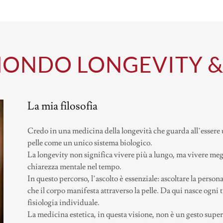
MONDO LONGEVITY 
La mia filosofia
Credo in una medicina della longevità che guarda all’essere 
pelle come un unico sistema biologico.
La longevity non significa vivere più a lungo, ma vivere me
chiarezza mentale nel tempo.
In questo percorso, l’ascolto è essenziale: ascoltare la persona,
che il corpo manifesta attraverso la pelle. Da qui nasce ogni 
fisiologia individuale.
La medicina estetica, in questa visione, non è un gesto supe