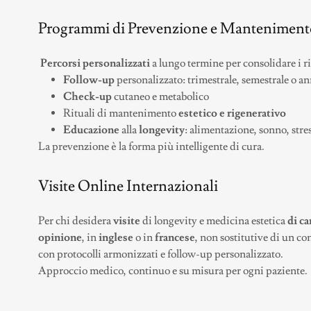
Programmi di Prevenzione e Manteniment
Percorsi personalizzati
a lungo termine per consolidare i ris
Follow-up
personalizzato: trimestrale, semestrale o a
Check-up
cutaneo e metabolico
Rituali di mantenimento
estetico e rigenerativo
Educazione
alla
longevity
: alimentazione, sonno, str
La prevenzione è la forma più intelligente di cura.
Visite Online Internazionali
Per chi desidera
visite
di longevity e medicina estetica
di ca
opinione
, in
inglese
o in
francese
, non sostitutive di un co
con protocolli armonizzati e follow-up personalizzato.
Approccio medico, continuo e su misura per ogni paziente.