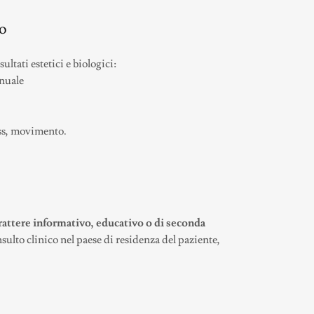
o
ultati estetici e biologici:
nnuale
ess, movimento.
rattere informativo, educativo o di seconda
nsulto clinico nel paese di residenza del paziente,